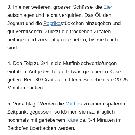
3.
In einer weiteren, grossen Schüssel die
Eier
aufschlagen und leicht verquirlen. Das Öl, den
Joghurt und die
Paprika
stückchen hinzugeben und
gut vermischen. Zuletzt die trockenen Zutaten
beifügen und vorsichtig unterheben, bis sie feucht
sind.
4.
Den Teig zu 3/4 in die Muffinblechvertiefungen
einfüllen. Auf jedes Teigteil etwas geriebenen
Käse
geben. Bei 180 Grad auf mittlerer Schiebeleiste 20-25
Minuten backen.
5.
Vorschlag: Werden die
Muffins
zu einem späteren
Zeitpunkt gegessen, so können sie nachträglich
nochmals mit geriebenem
Käse
ca. 3-4 Minuten im
Backofen überbacken werden.