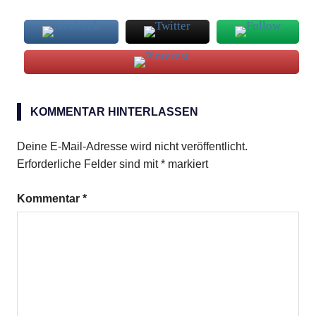
Mais
KOMMENTAR HINTERLASSEN
Maiskeimöl
Maismehl
Deine E-Mail-Adresse wird nicht veröffentlicht.
mexikanisch
Erforderliche Felder sind mit
*
markiert
Muffins
Kommentar
*