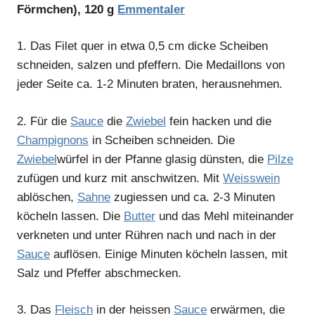
Förmchen), 120 g
Emmentaler
1.
Das Filet quer in etwa 0,5 cm dicke Scheiben
schneiden, salzen und pfeffern. Die Medaillons von
jeder Seite ca. 1-2 Minuten braten, herausnehmen.
2.
Für die
Sauce
die
Zwiebel
fein hacken und die
Champignons
in Scheiben schneiden. Die
Zwiebel
würfel in der Pfanne glasig dünsten, die
Pilze
zufügen und kurz mit anschwitzen. Mit
Weisswein
ablöschen,
Sahne
zugiessen und ca. 2-3 Minuten
köcheln lassen. Die
Butter
und das Mehl miteinander
verkneten und unter Rühren nach und nach in der
Sauce
auflösen. Einige Minuten köcheln lassen, mit
Salz und Pfeffer abschmecken.
3.
Das
Fleisch
in der heissen
Sauce
erwärmen, die