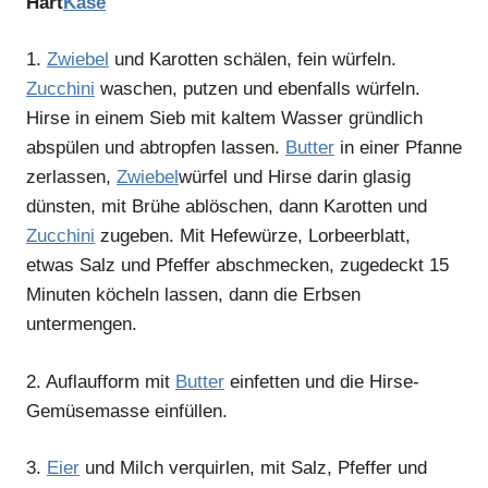
Hart
Käse
1.
Zwiebel
und Karotten schälen, fein würfeln.
Zucchini
waschen, putzen und ebenfalls würfeln.
Hirse in einem Sieb mit kaltem Wasser gründlich
abspülen und abtropfen lassen.
Butter
in einer Pfanne
zerlassen,
Zwiebel
würfel und Hirse darin glasig
dünsten, mit Brühe ablöschen, dann Karotten und
Zucchini
zugeben. Mit Hefewürze, Lorbeerblatt,
etwas Salz und Pfeffer abschmecken, zugedeckt 15
Minuten köcheln lassen, dann die Erbsen
untermengen.
2.
Auflaufform mit
Butter
einfetten und die Hirse-
Gemüsemasse einfüllen.
3.
Eier
und Milch verquirlen, mit Salz, Pfeffer und