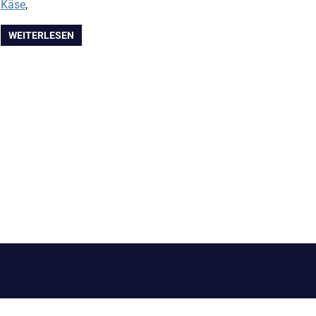
Käse
,
WEITERLESEN