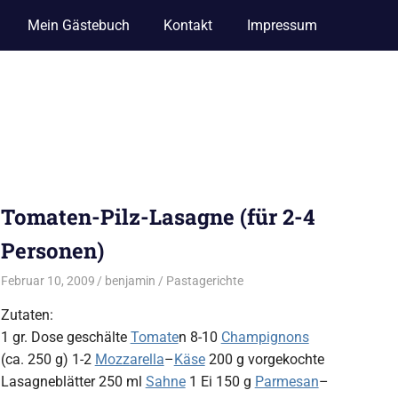
Mein Gästebuch
Kontakt
Impressum
Tomaten-Pilz-Lasagne (für 2-4
Personen)
Februar 10, 2009
benjamin
Pastagerichte
Zutaten:
1 gr. Dose geschälte
Tomate
n 8-10
Champignons
(ca. 250 g) 1-2
Mozzarella
–
Käse
200 g vorgekochte
Lasagneblätter 250 ml
Sahne
1 Ei 150 g
Parmesan
–