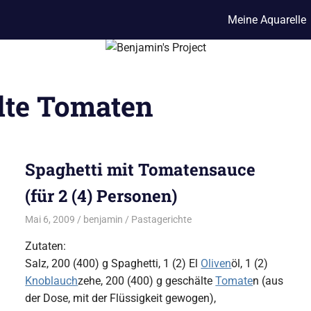
Meine Aquarelle
lte Tomaten
Spaghetti mit Tomatensauce
(für 2 (4) Personen)
Mai 6, 2009
benjamin
Pastagerichte
Zutaten:
Salz, 200 (400) g Spaghetti, 1 (2) El
Oliven
öl, 1 (2)
Knoblauch
zehe, 200 (400) g geschälte
Tomate
n (aus
der Dose, mit der Flüssigkeit gewogen),