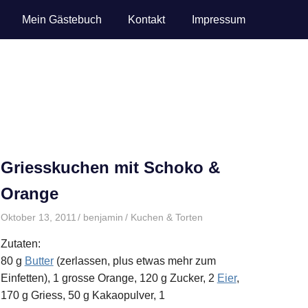
Mein Gästebuch
Kontakt
Impressum
Griesskuchen mit Schoko &
Orange
Oktober 13, 2011
benjamin
Kuchen & Torten
Zutaten:
80 g
Butter
(zerlassen, plus etwas mehr zum
Einfetten), 1 grosse Orange, 120 g Zucker, 2
Eier
,
170 g Griess, 50 g Kakaopulver, 1