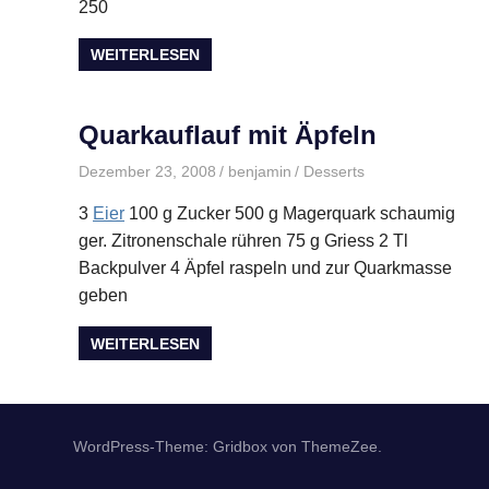
250
WEITERLESEN
Quarkauflauf mit Äpfeln
Dezember 23, 2008
benjamin
Desserts
3
Eier
100 g Zucker 500 g Magerquark schaumig
ger. Zitronenschale rühren 75 g Griess 2 Tl
Backpulver 4 Äpfel raspeln und zur Quarkmasse
geben
WEITERLESEN
WordPress-Theme: Gridbox von ThemeZee.