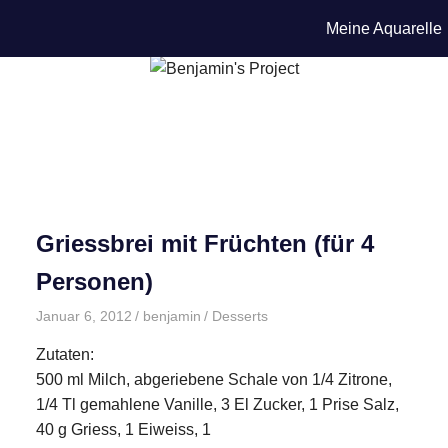
Meine Aquarelle
Griessbrei mit Früchten (für 4
Personen)
Januar 6, 2012
benjamin
Desserts
Zutaten:
500 ml Milch, abgeriebene Schale von 1/4 Zitrone,
1/4 Tl gemahlene Vanille, 3 El Zucker, 1 Prise Salz,
40 g Griess, 1 Eiweiss, 1