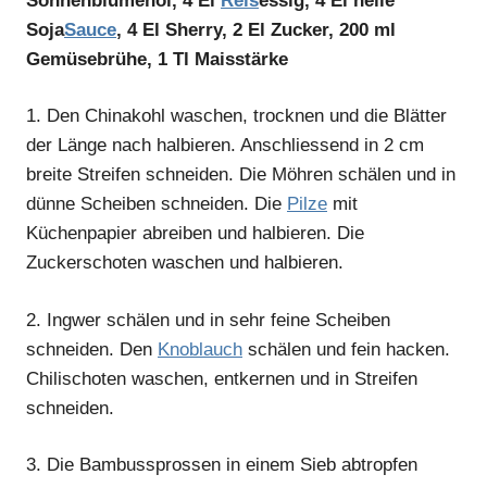
Sonnenblumenöl, 4 El
Reis
essig, 4 El helle
Soja
Sauce
, 4 El Sherry, 2 El Zucker, 200 ml
Gemüsebrühe, 1 Tl Maisstärke
1.
Den Chinakohl waschen, trocknen und die Blätter
der Länge nach halbieren. Anschliessend in 2 cm
breite Streifen schneiden. Die Möhren schälen und in
dünne Scheiben schneiden. Die
Pilze
mit
Küchenpapier abreiben und halbieren. Die
Zuckerschoten waschen und halbieren.
2.
Ingwer schälen und in sehr feine Scheiben
schneiden. Den
Knoblauch
schälen und fein hacken.
Chilischoten waschen, entkernen und in Streifen
schneiden.
3.
Die Bambussprossen in einem Sieb abtropfen