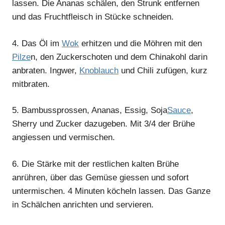
lassen. Die Ananas schälen, den Strunk entfernen
und das Fruchtfleisch in Stücke schneiden.
4.
Das Öl im
Wok
erhitzen und die Möhren mit den
Pilze
n, den Zuckerschoten und dem Chinakohl darin
anbraten. Ingwer,
Knoblauch
und Chili zufügen, kurz
mitbraten.
5.
Bambussprossen, Ananas, Essig, Soja
Sauce
,
Sherry und Zucker dazugeben. Mit 3/4 der Brühe
angiessen und vermischen.
6.
Die Stärke mit der restlichen kalten Brühe
anrühren, über das Gemüse giessen und sofort
untermischen. 4 Minuten köcheln lassen. Das Ganze
in Schälchen anrichten und servieren.