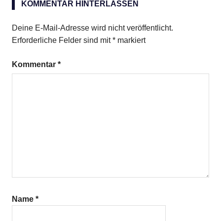
KOMMENTAR HINTERLASSEN
Champignons
Mu-
Deine E-Mail-Adresse wird nicht veröffentlicht.
err-
Erforderliche Felder sind mit
*
markiert
Pilze
rote
Kommentar
*
Currypaste
Name
*