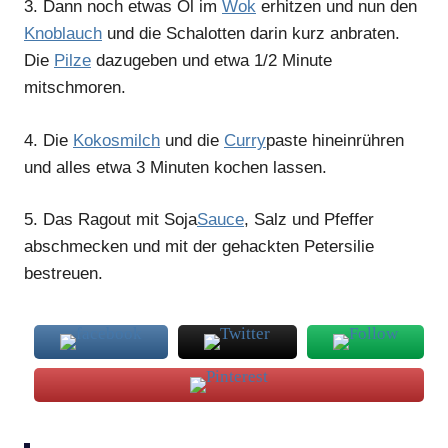
3.
Dann noch etwas Öl im
Wok
erhitzen und nun den
Knoblauch
und die Schalotten darin kurz anbraten.
Die
Pilze
dazugeben und etwa 1/2 Minute
mitschmoren.
4.
Die
Kokosmilch
und die
Curry
paste hineinrühren
und alles etwa 3 Minuten kochen lassen.
5.
Das Ragout mit Soja
Sauce
, Salz und Pfeffer
abschmecken und mit der gehackten Petersilie
bestreuen.
Austernpilze