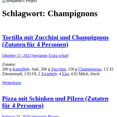
Schlagwort:
Champignons
Tortilla mit Zucchini und Champignons
(Zutaten für 4 Personen)
Oktober 15, 2023
benjamin
Extra scharf
Zutaten:
200 g
Kartoffel
n, Salz, 200 g
Zucchini
, 150 g
Champignons
, 1/2 El
Zitronensaft, 3 El Öl, 2
Zwiebel
n, 4
Eier
, 4 El Milch, frisch
Weiterlesen
Pizza mit Schinken und Pilzen (Zutaten
für 4 Personen)
Februar 23, 2020
benjamin
Pizzen