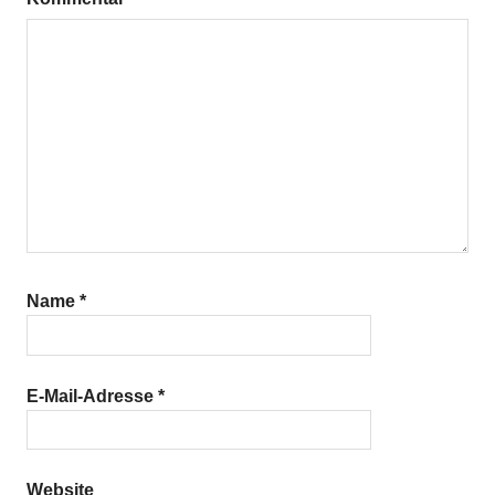
Taubenbrüstchen
Name
*
E-Mail-Adresse
*
Website