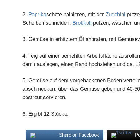
2.
Paprika
schote halbieren, mit der
Zucchini
putze
Scheiben schneiden.
Brokkoli
putzen, waschen und
3.
Gemüse in erhitztem Öl anbraten, mit Gemüsew
4.
Teig auf einer bemehlten Arbeitsfläche ausrolle
damit auslegen, einen Rand hochziehen und ca. 1
5.
Gemüse auf dem vorgebackenen Boden verteil
abschmecken, über das Gemüse geben und 40-50
bestreut servieren.
6.
Ergibt 12 Stücke.
Share on Facebook
Po