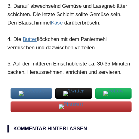
3.
Darauf abwechselnd Gemüse und Lasagneblätter
schichten. Die letzte Schicht sollte Gemüse sein.
Den Blauschimmel
Käse
darüberbröseln.
4.
Die
Butter
flöckchen mit dem Paniermehl
vermischen und dazwischen verteilen.
5.
Auf der mittleren Einschubleiste ca. 30-35 Minuten
backen. Herausnehmen, anrichten und servieren.
Lasagne
KOMMENTAR HINTERLASSEN
Ratatouille