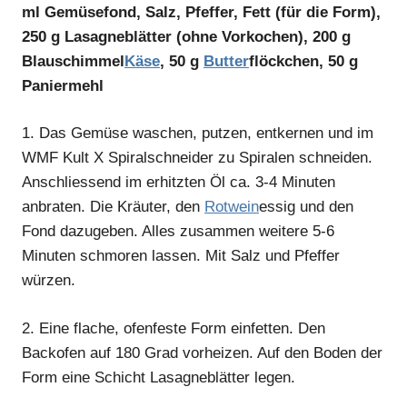
ml Gemüsefond, Salz, Pfeffer, Fett (für die Form),
250 g Lasagneblätter (ohne Vorkochen), 200 g
Blauschimmel
Käse
, 50 g
Butter
flöckchen, 50 g
Paniermehl
1.
Das Gemüse waschen, putzen, entkernen und im
WMF Kult X Spiralschneider zu Spiralen schneiden.
Anschliessend im erhitzten Öl ca. 3-4 Minuten
anbraten. Die Kräuter, den
Rotwein
essig und den
Fond dazugeben. Alles zusammen weitere 5-6
Minuten schmoren lassen. Mit Salz und Pfeffer
würzen.
2.
Eine flache, ofenfeste Form einfetten. Den
Backofen auf 180 Grad vorheizen. Auf den Boden der
Form eine Schicht Lasagneblätter legen.