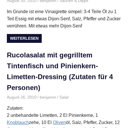
August 30, 2010
benjamin
Saucen & Dipps
Im Grunde ist eine Vinaigrette simpel: 3-4 Teile Öl zu 1
Teil Essig mit etwas Dijon-Senf, Salz, Pfeffer und Zucker
verrühren. Mit etwas mehr Dijon-Senf
WEITERLESEN
Rucolasalat mit gegrilltem
Tintenfisch und Pinienkern-
Limetten-Dressing (Zutaten für 4
Personen)
August 26, 2010
benjamin
Salat
Zutaten:
2 unbehandelte Limetten, 2 El Pinienkerne, 1
Knoblauch
zehe, 10 El
Oliven
öl, Salz, Pfeffer, Zucker, 12