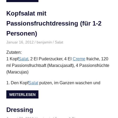
Kopfsalat mit
Passionsfruchtdressing (für 1-2
Personen)
Januar 16, 2012
benjamin
Salat
Zutaten:
1 Kopf
Salat
, 2 El Puderzucker, 4 El
Creme
fraiche, 120
ml Passionsfruchtsaft (Maracujasaft), 4 Passionsfrüchte
(Maracujas)
1.
Den Kopf
Salat
putzen, im Ganzen waschen und
WEITERLESEN
Dressing