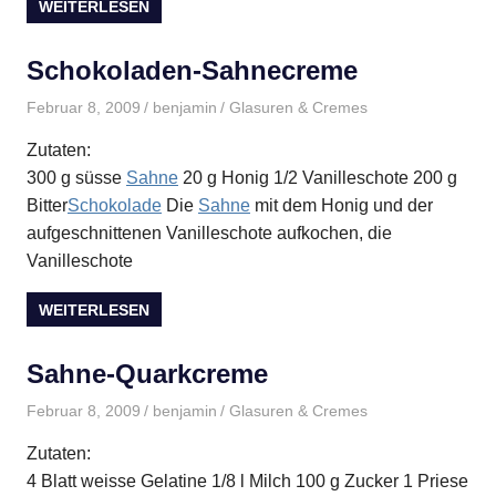
WEITERLESEN
Schokoladen-Sahnecreme
Februar 8, 2009
benjamin
Glasuren & Cremes
Zutaten:
300 g süsse
Sahne
20 g Honig 1/2 Vanilleschote 200 g
Bitter
Schokolade
Die
Sahne
mit dem Honig und der
aufgeschnittenen Vanilleschote aufkochen, die
Vanilleschote
WEITERLESEN
Sahne-Quarkcreme
Februar 8, 2009
benjamin
Glasuren & Cremes
Zutaten:
4 Blatt weisse Gelatine 1/8 l Milch 100 g Zucker 1 Priese