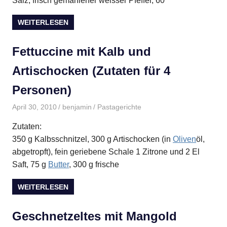
Salz, frisch gemahlener weisser Pfeffer, 60
WEITERLESEN
Fettuccine mit Kalb und
Artischocken (Zutaten für 4
Personen)
April 30, 2010
benjamin
Pastagerichte
Zutaten:
350 g Kalbsschnitzel, 300 g Artischocken (in
Oliven
öl,
abgetropft), fein geriebene Schale 1 Zitrone und 2 El
Saft, 75 g
Butter
, 300 g frische
WEITERLESEN
Geschnetzeltes mit Mangold