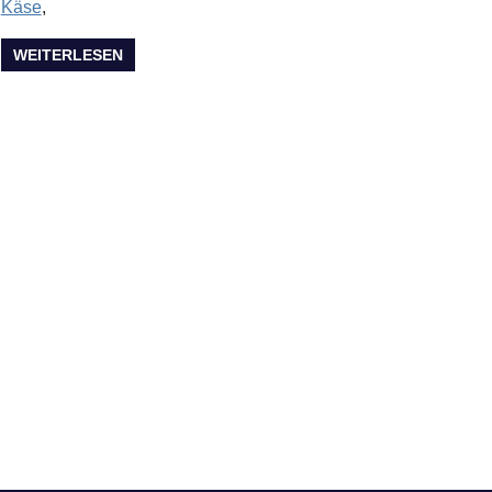
Käse
,
WEITERLESEN