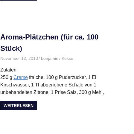
Aroma-Plätzchen (für ca. 100
Stück)
November 12, 2013
benjamin
Kekse
Zutaten:
250 g
Creme
fraiche, 100 g Puderzucker, 1 El
Kirschwasser, 1 Tl abgeriebene Schale von 1
unbehandelten Zitrone, 1 Prise Salz, 300 g Mehl,
WEITERLESEN