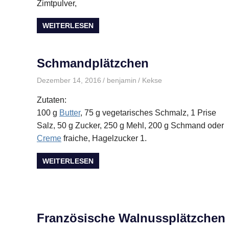
Zimtpulver,
WEITERLESEN
Schmandplätzchen
Dezember 14, 2016
benjamin
Kekse
Zutaten:
100 g
Butter
, 75 g vegetarisches Schmalz, 1 Prise
Salz, 50 g Zucker, 250 g Mehl, 200 g Schmand oder
Creme
fraiche, Hagelzucker 1.
WEITERLESEN
Französische Walnussplätzchen