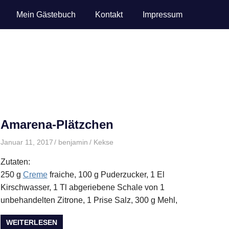
Mein Gästebuch
Kontakt
Impressum
Amarena-Plätzchen
Januar 11, 2017
benjamin
Kekse
Zutaten:
250 g
Creme
fraiche, 100 g Puderzucker, 1 El
Kirschwasser, 1 Tl abgeriebene Schale von 1
unbehandelten Zitrone, 1 Prise Salz, 300 g Mehl,
WEITERLESEN