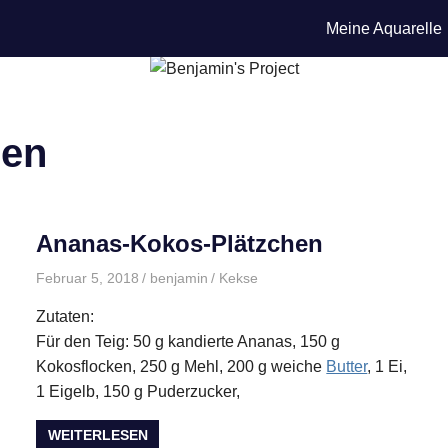
Meine Aquarelle
hen
Ananas-Kokos-Plätzchen
Februar 5, 2018
benjamin
Kekse
Zutaten:
Für den Teig: 50 g kandierte Ananas, 150 g
Kokosflocken, 250 g Mehl, 200 g weiche
Butter
, 1 Ei,
1 Eigelb, 150 g Puderzucker,
WEITERLESEN