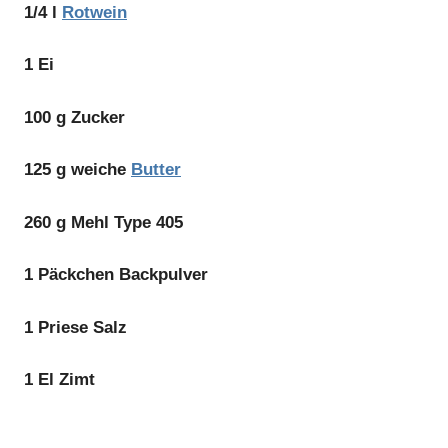
1/4 l
Rotwein
1 Ei
100 g Zucker
125 g weiche
Butter
260 g Mehl Type 405
1 Päckchen Backpulver
1 Priese Salz
1 El Zimt