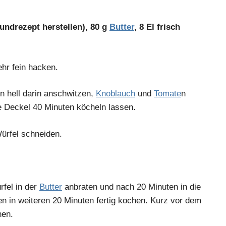
undrezept herstellen), 80 g
Butter
, 8 El frisch
hr fein hacken.
n hell darin anschwitzen,
Knoblauch
und
Tomate
n
e Deckel 40 Minuten köcheln lassen.
Würfel schneiden.
rfel in der
Butter
anbraten und nach 20 Minuten in die
n in weiteren 20 Minuten fertig kochen. Kurz vor dem
hen.