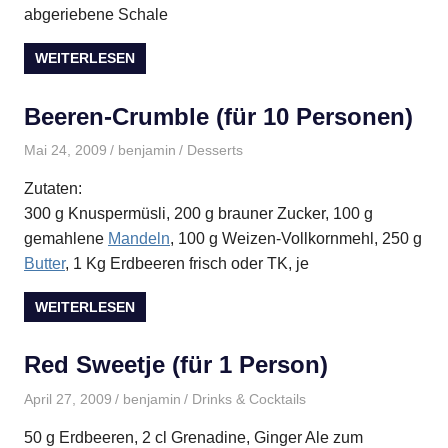
abgeriebene Schale
WEITERLESEN
Beeren-Crumble (für 10 Personen)
Mai 24, 2009
benjamin
Desserts
Zutaten:
300 g Knuspermüsli, 200 g brauner Zucker, 100 g
gemahlene
Mandeln
, 100 g Weizen-Vollkornmehl, 250 g
Butter
, 1 Kg Erdbeeren frisch oder TK, je
WEITERLESEN
Red Sweetje (für 1 Person)
April 27, 2009
benjamin
Drinks & Cocktails
50 g Erdbeeren, 2 cl Grenadine, Ginger Ale zum