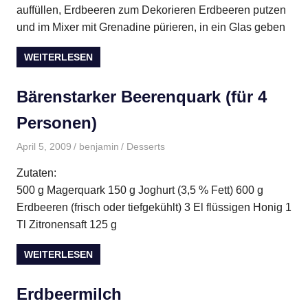
auffüllen, Erdbeeren zum Dekorieren Erdbeeren putzen
und im Mixer mit Grenadine pürieren, in ein Glas geben
WEITERLESEN
Bärenstarker Beerenquark (für 4
Personen)
April 5, 2009
benjamin
Desserts
Zutaten:
500 g Magerquark 150 g Joghurt (3,5 % Fett) 600 g
Erdbeeren (frisch oder tiefgekühlt) 3 El flüssigen Honig 1
Tl Zitronensaft 125 g
WEITERLESEN
Erdbeermilch