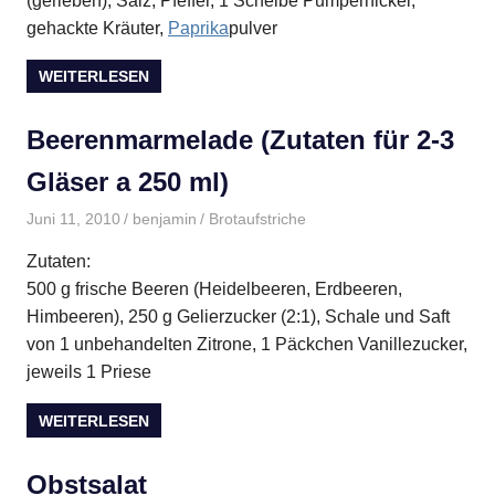
(gerieben), Salz, Pfeffer, 1 Scheibe Pumpernickel,
gehackte Kräuter,
Paprika
pulver
WEITERLESEN
Beerenmarmelade (Zutaten für 2-3
Gläser a 250 ml)
Juni 11, 2010
benjamin
Brotaufstriche
Zutaten:
500 g frische Beeren (Heidelbeeren, Erdbeeren,
Himbeeren), 250 g Gelierzucker (2:1), Schale und Saft
von 1 unbehandelten Zitrone, 1 Päckchen Vanillezucker,
jeweils 1 Priese
WEITERLESEN
Obstsalat