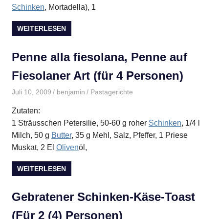
Schinken
, Mortadella), 1
WEITERLESEN
Penne alla fiesolana, Penne auf
Fiesolaner Art (für 4 Personen)
Juli 10, 2009
benjamin
Pastagerichte
Zutaten:
1 Sträusschen Petersilie, 50-60 g roher
Schinken
, 1/4 l
Milch, 50 g
Butter
, 35 g Mehl, Salz, Pfeffer, 1 Priese
Muskat, 2 El
Oliven
öl,
WEITERLESEN
Gebratener Schinken-Käse-Toast
(Für 2 (4) Personen)