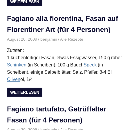
WEITERLESEN
Fagiano alla fiorentina, Fasan auf
Florentiner Art (für 4 Personen)
August 20, 2009
benjamin
Alle Rezepte
Zutaten:
1 küchenfertiger Fasan, etwas Essigwasser, 150 g roher
Schinken
(in Scheiben), 100 g Bauch
Speck
(in
Scheiben), einige Salbeiblätter, Salz, Pfeffer, 3-4 El
Oliven
öl, 1/4
WEITERLESEN
Fagiano tartufato, Getrüffelter
Fasan (für 4 Personen)
August 20, 2009
benjamin
Alle Rezepte