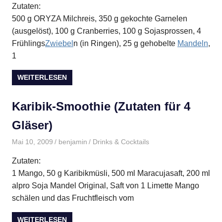
Zutaten:
500 g ORYZA Milchreis, 350 g gekochte Garnelen
(ausgelöst), 100 g Cranberries, 100 g Sojasprossen, 4
Frühlings
Zwiebel
n (in Ringen), 25 g gehobelte
Mandeln
,
1
WEITERLESEN
Karibik-Smoothie (Zutaten für 4
Gläser)
Mai 10, 2009
benjamin
Drinks & Cocktails
Zutaten:
1 Mango, 50 g Karibikmüsli, 500 ml Maracujasaft, 200 ml
alpro Soja Mandel Original, Saft von 1 Limette Mango
schälen und das Fruchtfleisch vom
WEITERLESEN