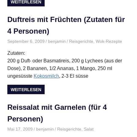
WEITERLESEN
Duftreis mit Früchten (Zutaten für
4 Personen)
September 6, 2009
benjamin
Reisgerichte
,
Wok-Rezepte
Zutaten:
200 g Duft- oder Basmatireis, 200 g Lychees (aus der
Dose), 2 Bananen, 1/2 Ananas, 1 Mango, 250 ml
ungesüsste
Kokosmilch
, 2-3 El süsse
WEITERLESEN
Reissalat mit Garnelen (für 4
Personen)
Mai 17, 2009
benjamin
Reisgerichte
,
Salat