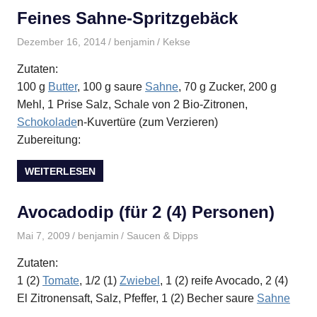
Feines Sahne-Spritzgebäck
Dezember 16, 2014
benjamin
Kekse
Zutaten:
100 g
Butter
, 100 g saure
Sahne
, 70 g Zucker, 200 g
Mehl, 1 Prise Salz, Schale von 2 Bio-Zitronen,
Schokolade
n-Kuvertüre (zum Verzieren)
Zubereitung:
WEITERLESEN
Avocadodip (für 2 (4) Personen)
Mai 7, 2009
benjamin
Saucen & Dipps
Zutaten:
1 (2)
Tomate
, 1/2 (1)
Zwiebel
, 1 (2) reife Avocado, 2 (4)
El Zitronensaft, Salz, Pfeffer, 1 (2) Becher saure
Sahne