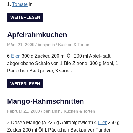
1.
Tomate
in
WEITERLESEN
Apfelrahmkuchen
März 21, 2009
benjamin
Kuchen & Torten
6
Eier
, 300 g Zucker, 200 ml Öl, 200 ml Apfel- saft,
abgeriebene Schale von 1 Bio-Zitrone, 300 g Mehl, 1
Päckchen Backpulver, 3 säuer-
WEITERLESEN
Mango-Rahmschnitten
Februar 21, 2009
benjamin
Kuchen & Torten
2 Dosen Mango (a 225 g Abtropfgewicht) 4
Eier
250 g
Zucker 200 ml Öl 1 Päckchen Backpulver Für den