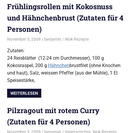
Frühlingsrollen mit Kokosnuss
und Hähnchenbrust (Zutaten für 4
Personen)
November 5, 2009
benjamin
Wok-Rezepte
Zutaten:
24 Reisblätter (12-24 cm Durchmesser), 100 g
Kokosraspel, 200 g
Hähnchen
brustfilet (ohne Knochen
und haut), Salz, weissen Pfeffer (aus der Mühle), 1 El
Speisestärke,
WEITERLESEN
Pilzragout mit rotem Curry
(Zutaten für 4 Personen)
November 3, 2009
benjamin
Vegetarisches
,
Wok-Rezepte