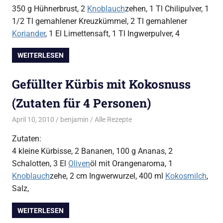
350 g Hühnerbrust, 2
Knoblauch
zehen, 1 Tl Chilipulver, 1
1/2 Tl gemahlener Kreuzkümmel, 2 Tl gemahlener
Koriander
, 1 El Limettensaft, 1 Tl Ingwerpulver, 4
WEITERLESEN
Gefüllter Kürbis mit Kokosnuss
(Zutaten für 4 Personen)
April 10, 2010
benjamin
Alle Rezepte
Zutaten:
4 kleine Kürbisse, 2 Bananen, 100 g Ananas, 2
Schalotten, 3 El
Oliven
öl mit Orangenaroma, 1
Knoblauch
zehe, 2 cm Ingwerwurzel, 400 ml
Kokosmilch
,
Salz,
WEITERLESEN