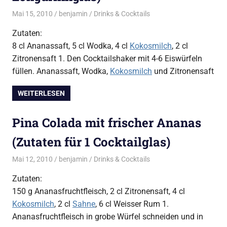
Mai 15, 2010
benjamin
Drinks & Cocktails
Zutaten:
8 cl Ananassaft, 5 cl Wodka, 4 cl
Kokosmilch
, 2 cl
Zitronensaft 1. Den Cocktailshaker mit 4-6 Eiswürfeln
füllen. Ananassaft, Wodka,
Kokosmilch
und Zitronensaft
WEITERLESEN
Pina Colada mit frischer Ananas
(Zutaten für 1 Cocktailglas)
Mai 12, 2010
benjamin
Drinks & Cocktails
Zutaten:
150 g Ananasfruchtfleisch, 2 cl Zitronensaft, 4 cl
Kokosmilch
, 2 cl
Sahne
, 6 cl Weisser Rum 1.
Ananasfruchtfleisch in grobe Würfel schneiden und in