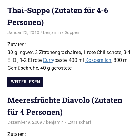
Thai-Suppe (Zutaten für 4-6
Personen)
Januar 23, 2010
benjamin
Suppen
Zutaten:
30 g Ingwer, 2 Zitronengrashalme, 1 rote Chilischote, 3-4
El Öl, 1-2 El rote
Curry
paste, 400 ml
Kokosmilch
, 800 ml
Gemüsebrühe, 40 g geröstete
WEITERLESEN
Meeresfrüchte Diavolo (Zutaten
für 4 Personen)
Dezember 9, 2009
benjamin
Extra scharf
Zutaten: