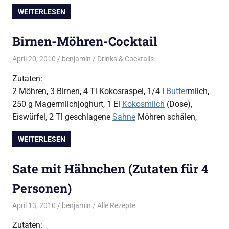
WEITERLESEN
Birnen-Möhren-Cocktail
April 20, 2010
benjamin
Drinks & Cocktails
Zutaten:
2 Möhren, 3 Birnen, 4 Tl Kokosraspel, 1/4 l
Butter
milch,
250 g Magermilchjoghurt, 1 El
Kokosmilch
(Dose),
Eiswürfel, 2 Tl geschlagene
Sahne
Möhren schälen,
WEITERLESEN
Sate mit Hähnchen (Zutaten für 4
Personen)
April 13, 2010
benjamin
Alle Rezepte
Zutaten: