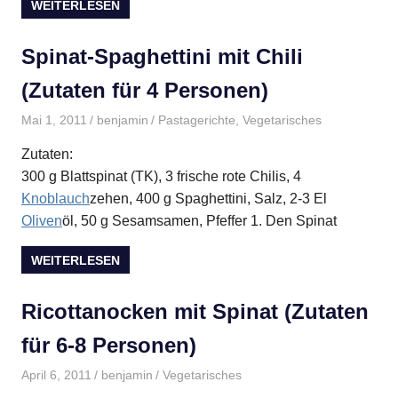
WEITERLESEN
Spinat-Spaghettini mit Chili
(Zutaten für 4 Personen)
Mai 1, 2011
benjamin
Pastagerichte
,
Vegetarisches
Zutaten:
300 g Blattspinat (TK), 3 frische rote Chilis, 4
Knoblauch
zehen, 400 g Spaghettini, Salz, 2-3 El
Oliven
öl, 50 g Sesamsamen, Pfeffer 1. Den Spinat
WEITERLESEN
Ricottanocken mit Spinat (Zutaten
für 6-8 Personen)
April 6, 2011
benjamin
Vegetarisches