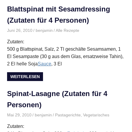
Blattspinat mit Sesamdressing
(Zutaten für 4 Personen)
Juni 26, 2010
benjamin
Alle Rezepte
Zutaten:
500 g Blattspinat, Salz, 2 Tl geschälte Sesamsamen, 1
El Sesampaste (30 g aus dem Glas, ersatzweise Tahin),
2 El helle Soja
Sauce
, 3 El
WEITERLESEN
Spinat-Lasagne (Zutaten für 4
Personen)
Mai 29, 2010
benjamin
Pastagerichte
,
Vegetarisches
Zutaten: