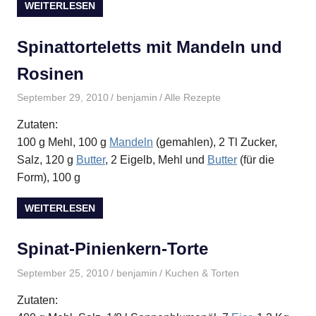
WEITERLESEN
Spinattorteletts mit Mandeln und
Rosinen
September 29, 2010
benjamin
Alle Rezepte
Zutaten:
100 g Mehl, 100 g
Mandeln
(gemahlen), 2 Tl Zucker,
Salz, 120 g
Butter
, 2 Eigelb, Mehl und
Butter
(für die
Form), 100 g
WEITERLESEN
Spinat-Pinienkern-Torte
September 25, 2010
benjamin
Kuchen & Torten
Zutaten: