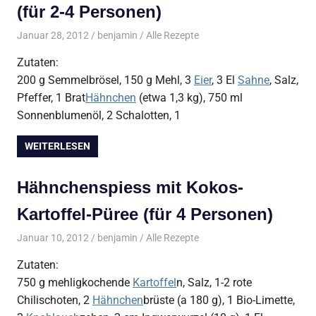
(für 2-4 Personen)
Januar 28, 2012
benjamin
Alle Rezepte
Zutaten:
200 g Semmelbrösel, 150 g Mehl, 3
Eier
, 3 El
Sahne
, Salz,
Pfeffer, 1 Brat
Hähnchen
(etwa 1,3 kg), 750 ml
Sonnenblumenöl, 2 Schalotten, 1
WEITERLESEN
Hähnchenspiess mit Kokos-
Kartoffel-Püree (für 4 Personen)
Januar 10, 2012
benjamin
Alle Rezepte
Zutaten:
750 g mehligkochende
Kartoffel
n, Salz, 1-2 rote
Chilischoten, 2
Hähnchen
brüste (a 180 g), 1 Bio-Limette,