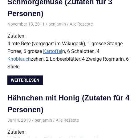
Schmorgemüse (Zutaten für 3
Personen)
November 18, 2011
benjamin
Alle Rezepte
Zutaten:
4 rote Bete (vorgegart im Vakugack), 1 grosse Stange
Porree, 6 grosse
Kartoffel
n, 6 Schalotten, 4
Knoblauch
zehen, 2 Lorbeerblätter, 4 Zweige Rosmarin, 6
Stiele
WEITERLESEN
Hähnchen mit Honig (Zutaten für 4
Personen)
Juni 4, 2010
benjamin
Alle Rezepte
Zutaten: