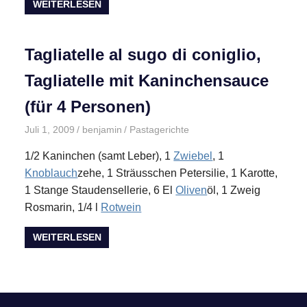
WEITERLESEN
Tagliatelle al sugo di coniglio,
Tagliatelle mit Kaninchensauce
(für 4 Personen)
Juli 1, 2009
benjamin
Pastagerichte
1/2 Kaninchen (samt Leber), 1
Zwiebel
, 1
Knoblauch
zehe, 1 Sträusschen Petersilie, 1 Karotte,
1 Stange Staudensellerie, 6 El
Oliven
öl, 1 Zweig
Rosmarin, 1/4 l
Rotwein
WEITERLESEN