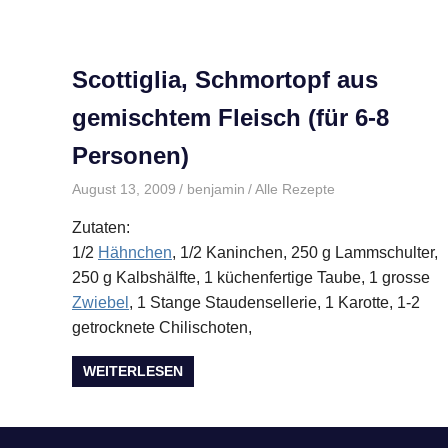
Scottiglia, Schmortopf aus
gemischtem Fleisch (für 6-8
Personen)
August 13, 2009
benjamin
Alle Rezepte
Zutaten:
1/2
Hähnchen
, 1/2 Kaninchen, 250 g Lammschulter,
250 g Kalbshälfte, 1 küchenfertige Taube, 1 grosse
Zwiebel
, 1 Stange Staudensellerie, 1 Karotte, 1-2
getrocknete Chilischoten,
WEITERLESEN