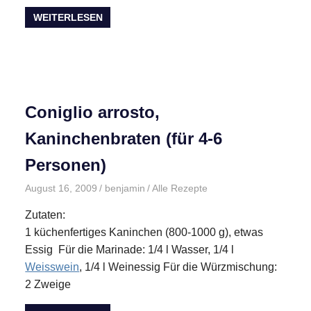
WEITERLESEN
Coniglio arrosto,
Kaninchenbraten (für 4-6
Personen)
August 16, 2009
benjamin
Alle Rezepte
Zutaten:
1 küchenfertiges Kaninchen (800-1000 g), etwas
Essig Für die Marinade: 1/4 l Wasser, 1/4 l
Weisswein
, 1/4 l Weinessig Für die Würzmischung:
2 Zweige