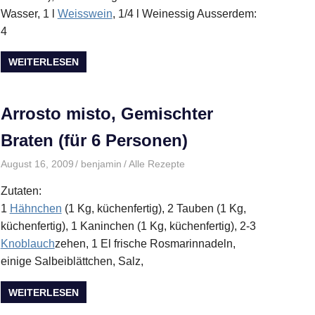
Wasser, 1 l
Weisswein
, 1/4 l Weinessig Ausserdem:
4
WEITERLESEN
Arrosto misto, Gemischter
Braten (für 6 Personen)
August 16, 2009
benjamin
Alle Rezepte
Zutaten:
1
Hähnchen
(1 Kg, küchenfertig), 2 Tauben (1 Kg,
küchenfertig), 1 Kaninchen (1 Kg, küchenfertig), 2-3
Knoblauch
zehen, 1 El frische Rosmarinnadeln,
einige Salbeiblättchen, Salz,
WEITERLESEN