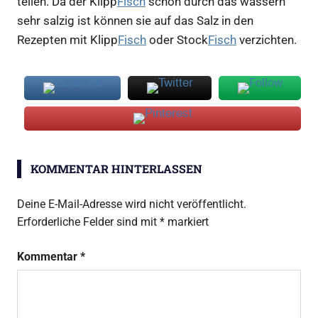
teilen. Da der Klipp
Fisch
schon durch das wässern
sehr salzig ist können sie auf das Salz in den
Rezepten mit Klipp
Fisch
oder Stock
Fisch
verzichten.
KOMMENTAR HINTERLASSEN
Deine E-Mail-Adresse wird nicht veröffentlicht.
Erforderliche Felder sind mit
*
markiert
Kommentar
*