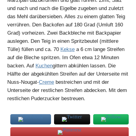
Marzipan dazukrümeln und glatt rühren. Zimt, Salz
und nach und nach die Eigelbe zugeben und zuletzt
das Mehl darübersieben. Alles zu einem glatten Teig
verrühren. Den Backofen auf 180 Grad (Umluft 160
Grad) vorheizen. Zwei Backbleche mit Backpapier
auslegen. Den Teig in einen Spritzbeutel (mittlere
Tülle) füllen und ca. 70
Kekse
a 6 cm lange Streifen
auf die Bleche spritzen. Im Ofen etwa 12 Minuten
backen. Auf
Kuchen
gittern abkühlen lassen. Die
Hälfte der abgekühlten Streifen auf der Unterseite mit
Nuss-Nougat-
Creme
bestreichen und mit der
Unterseite der restlichen Streifen abdecken. Mit dem
restlichen Puderzucker bestreuen.