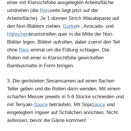
einer mit Klarsichtfolie ausgelegten Arbeitsfläche
umdrehen (die
Reis
seite liegt jetzt auf der
Arbeitsfläche). Je 1 dünnen Strich Wasabipaste auf
den Nori-Blättern ziehen.
Gurke
n-, Avocado- und
Hähnchen
bruststreifen quer in die Mitte der Nori-
Blätter legen. Blätter aufrollen, dabei zuerst den Teil
ohne
Reis
einmal um die Füllung schlagen. Die
Rollen mit einer in Klarsichtfolie gewickelten
Bambusmatte in Form bringen.
3.
Die gerösteten Sesamsamen auf einen flachen
Teller geben und die Rollen darin wenden. Mit einem
scharfen Messer jeweils in 5-6 Stücke schneiden und
mit Teriyaki-
Sauce
beträufeln. Mit Soja
Sauce
und
eingelegtem Ingwer auf Schälchen anrichten. Nicht
aufessen, bevor die Gäste kommen!