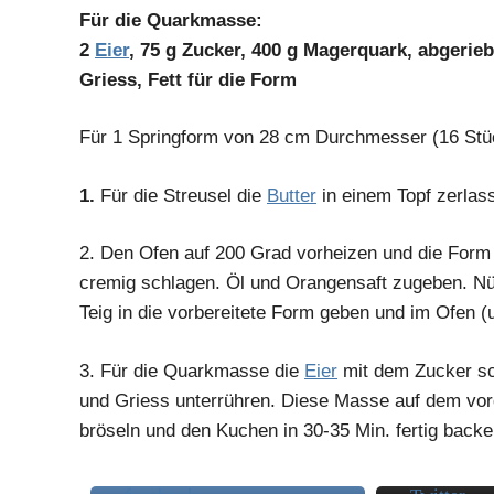
Für die Quarkmasse:
2
Eier
, 75 g Zucker, 400 g Magerquark, abgerie
Griess, Fett für die Form
Für 1 Springform von 28 cm Durchmesser (16 Stüc
1.
Für die Streusel die
Butter
in einem Topf zerlas
2.
Den Ofen auf 200 Grad vorheizen und die Form f
cremig schlagen. Öl und Orangensaft zugeben. Nü
Teig in die vorbereitete Form geben und im Ofen 
3.
Für die Quarkmasse die
Eier
mit dem Zucker sc
und Griess unterrühren. Diese Masse auf dem vor
bröseln und den
Kuchen
in 30-35 Min. fertig backe