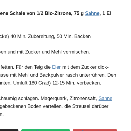
bene Schale von 1/2 Bio-Zitrone, 75 g
Sahne
, 1 El
ke) 40 Min. Zubereitung, 50 Min. Backen
sen und mit Zucker und Mehl vermischen.
etten. Für den Teig die
Eier
mit dem Zucker dick-
sse mit Mehl und Backpulver rasch unterrühren. Den
(unten, Umluft 180 Grad) 12-15 Min. vorbacken.
haumig schlagen. Magerquark, Zitronensaft,
Sahne
gebackenen Boden verteilen, die Streusel darüber
n.