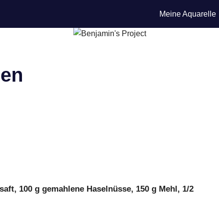
Meine Aquarelle
hen
nsaft, 100 g gemahlene Haselnüsse, 150 g Mehl, 1/2