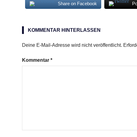
Share on Facebook
Po
Cupcakes
Erdnüsse
KOMMENTAR HINTERLASSEN
Snickers
Deine E-Mail-Adresse wird nicht veröffentlicht.
Erford
Kommentar
*