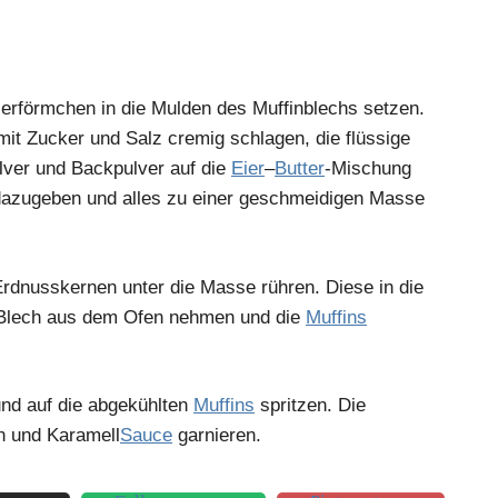
erförmchen in die Mulden des Muffinblechs setzen.
it Zucker und Salz cremig schlagen, die flüssige
lver und Backpulver auf die
Eier
–
Butter
-Mischung
dazugeben und alles zu einer geschmeidigen Masse
Erdnusskernen unter die Masse rühren. Diese in die
 Blech aus dem Ofen nehmen und die
Muffins
 und auf die abgekühlten
Muffins
spritzen. Die
n und Karamell
Sauce
garnieren.