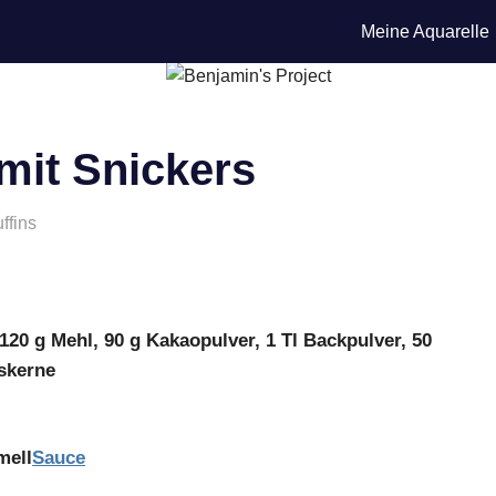
Meine Aquarelle
mit Snickers
ffins
, 120 g Mehl, 90 g Kakaopulver, 1 Tl Backpulver, 50
sskerne
mell
Sauce