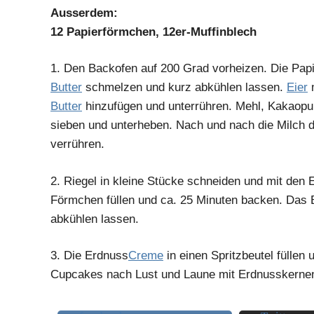
Ausserdem:
12 Papierförmchen, 12er-Muffinblech
1.
Den Backofen auf 200 Grad vorheizen. Die Papi
Butter
schmelzen und kurz abkühlen lassen.
Eier
m
Butter
hinzufügen und unterrühren. Mehl, Kakaopu
sieben und unterheben. Nach und nach die Milch 
verrühren.
2.
Riegel in kleine Stücke schneiden und mit den 
Förmchen füllen und ca. 25 Minuten backen. Das
abkühlen lassen.
3.
Die Erdnuss
Creme
in einen Spritzbeutel füllen
Cupcakes nach Lust und Laune mit Erdnusskerne