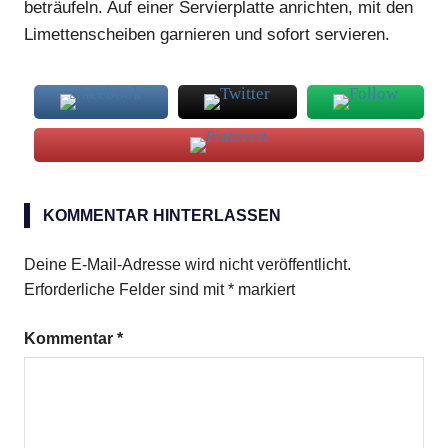
beträufeln. Auf einer Servierplatte anrichten, mit den
Limettenscheiben garnieren und sofort servieren.
Bohnensprossen
KOMMENTAR HINTERLASSEN
Erdnussöl
Langkornreis
Deine E-Mail-Adresse wird nicht veröffentlicht.
weisses
Erforderliche Felder sind mit
*
markiert
Krebsfleisch
Kommentar
*