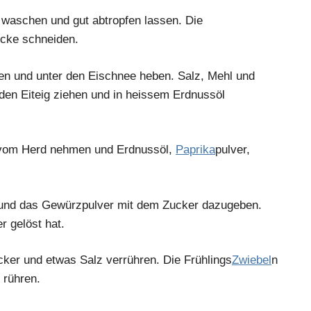
 waschen und gut abtropfen lassen. Die
ücke schneiden.
len und unter den Eischnee heben. Salz, Mehl und
 den Eiteig ziehen und in heissem Erdnussöl
 vom Herd nehmen und Erdnussöl,
Paprika
pulver,
nd das Gewürzpulver mit dem Zucker dazugeben.
r gelöst hat.
ker und etwas Salz verrühren. Die Frühlings
Zwiebel
n
rühren.