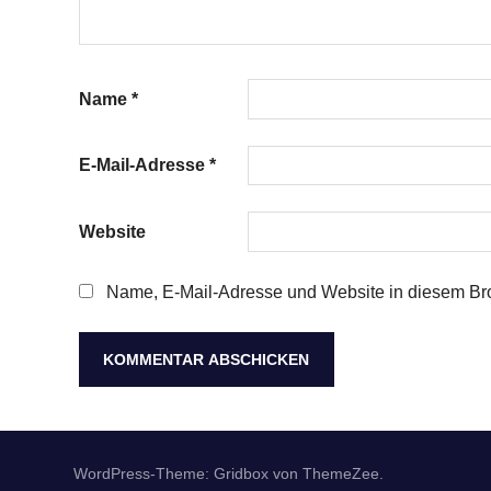
Name
*
E-Mail-Adresse
*
Website
Name, E-Mail-Adresse und Website in diesem Br
WordPress-Theme: Gridbox von ThemeZee.