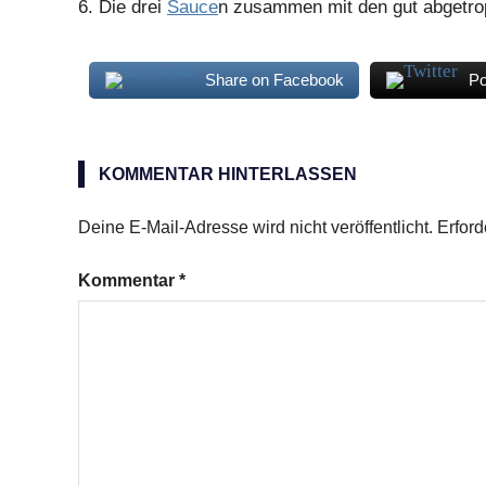
6.
Die drei
Sauce
n zusammen mit den gut abgetrop
Share on Facebook
Po
Endivien
gebacken
KOMMENTAR HINTERLASSEN
Deine E-Mail-Adresse wird nicht veröffentlicht.
Erford
Kommentar
*