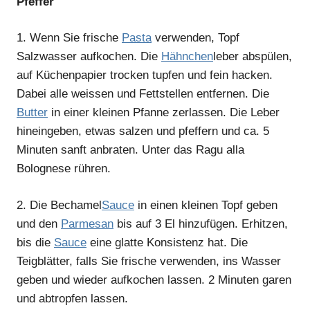
Pfeffer
1.
Wenn Sie frische
Pasta
verwenden, Topf
Salzwasser aufkochen. Die
Hähnchen
leber abspülen,
auf Küchenpapier trocken tupfen und fein hacken.
Dabei alle weissen und Fettstellen entfernen. Die
Butter
in einer kleinen Pfanne zerlassen. Die Leber
hineingeben, etwas salzen und pfeffern und ca. 5
Minuten sanft anbraten. Unter das Ragu alla
Bolognese rühren.
2.
Die Bechamel
Sauce
in einen kleinen Topf geben
und den
Parmesan
bis auf 3 El hinzufügen. Erhitzen,
bis die
Sauce
eine glatte Konsistenz hat. Die
Teigblätter, falls Sie frische verwenden, ins Wasser
geben und wieder aufkochen lassen. 2 Minuten garen
und abtropfen lassen.