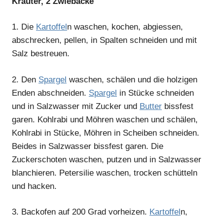
Kräuter, 2 Zwiebäcke
1.
Die
Kartoffel
n waschen, kochen, abgiessen,
abschrecken, pellen, in Spalten schneiden und mit
Salz bestreuen.
2.
Den
Spargel
waschen, schälen und die holzigen
Enden abschneiden.
Spargel
in Stücke schneiden
und in Salzwasser mit Zucker und
Butter
bissfest
garen. Kohlrabi und Möhren waschen und schälen,
Kohlrabi in Stücke, Möhren in Scheiben schneiden.
Beides in Salzwasser bissfest garen. Die
Zuckerschoten waschen, putzen und in Salzwasser
blanchieren. Petersilie waschen, trocken schütteln
und hacken.
3.
Backofen auf 200 Grad vorheizen.
Kartoffel
n,