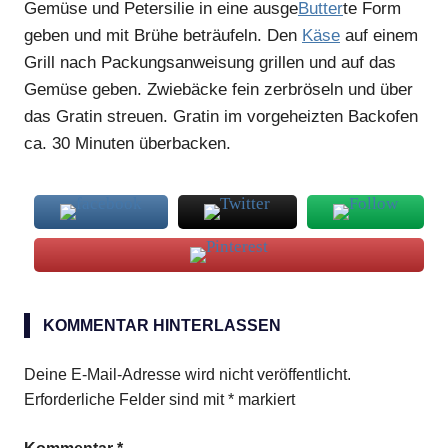
Gemüse und Petersilie in eine ausge
Butter
te Form
geben und mit Brühe beträufeln. Den
Käse
auf einem
Grill nach Packungsanweisung grillen und auf das
Gemüse geben. Zwiebäcke fein zerbröseln und über
das Gratin streuen. Gratin im vorgeheizten Backofen
ca. 30 Minuten überbacken.
Gratin
KOMMENTAR HINTERLASSEN
Grillkäse
Ziegenkäse
Deine E-Mail-Adresse wird nicht veröffentlicht.
Erforderliche Felder sind mit
*
markiert