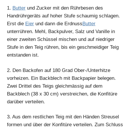
1.
Butter
und Zucker mit den Rührbesen des
Handrührgeräts auf hoher Stufe schaumig schlagen.
Erst die
Eier
und dann die Erdnuss
Butter
unterrühren. Mehl, Backpulver, Salz und Vanille in
einer zweiten Schüssel mischen und auf niedriger
Stufe in den Teig rühren, bis ein geschmeidiger Teig
entstanden ist.
2.
Den Backofen auf 180 Grad Ober-/Unterhitze
vorheizen. Ein Backblech mit Backpapier belegen.
Zwei Drittel des Teigs gleichmässig auf dem
Backblech (38 x 30 cm) verstreichen, die Konfitüre
darüber verteilen.
3.
Aus dem restlichen Teig mit den Händen Streusel
formen und über der Konfitüre verteilen. Zum Schluss