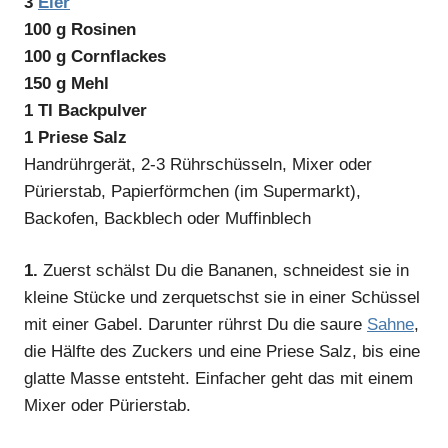
3
Eier
100 g Rosinen
100 g Cornflackes
150 g Mehl
1 Tl Backpulver
1 Priese Salz
Handrührgerät, 2-3 Rührschüsseln, Mixer oder
Pürierstab, Papierförmchen (im Supermarkt),
Backofen, Backblech oder Muffinblech
1.
Zuerst schälst Du die Bananen, schneidest sie in
kleine Stücke und zerquetschst sie in einer Schüssel
mit einer Gabel. Darunter rührst Du die saure
Sahne
,
die Hälfte des Zuckers und eine Priese Salz, bis eine
glatte Masse entsteht. Einfacher geht das mit einem
Mixer oder Pürierstab.