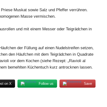
r Priese Muskat sowie Salz und Pfeffer verrühren.
er homogenen Masse vermischen.
ausrollen und mit einem Messer oder Teigrädchen in
Häufchen der Füllung auf einen Nudelstreifen setzen,
schen den Häufchen mit dem Teigrädchen in Quadrate
violi vor dem Kochen (siehe Rezept: „Ravioli al
inem bemehlten Küchentuch kurz antrocknen lassen.
st on X
Follow us
Save