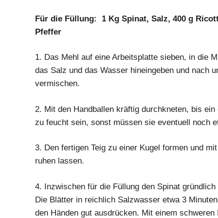
Für die Füllung: 1 Kg Spinat, Salz, 400 g Ricot
Pfeffer
1.
Das Mehl auf eine Arbeitsplatte sieben, in die Mi
das Salz und das Wasser hineingeben und nach u
vermischen.
2.
Mit den Handballen kräftig durchkneten, bis ein 
zu feucht sein, sonst müssen sie eventuell noch
3.
Den fertigen Teig zu einer Kugel formen und mi
ruhen lassen.
4.
Inzwischen für die Füllung den Spinat gründlich
Die Blätter in reichlich Salzwasser etwa 3 Minute
den Händen gut ausdrücken. Mit einem schweren 