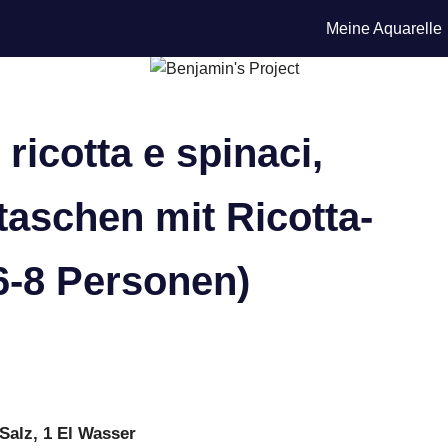
Meine Aquarelle
 ricotta e spinaci,
aschen mit Ricotta-
 6-8 Personen)
 Salz, 1 El Wasser