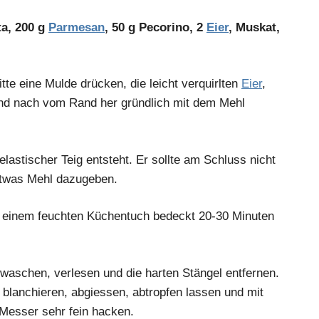
ta, 200 g
Parmesan
, 50 g Pecorino, 2
Eier
, Muskat,
tte eine Mulde drücken, die leicht verquirlten
Eier
,
nd nach vom Rand her gründlich mit dem Mehl
elastischer Teig entsteht. Er sollte am Schluss nicht
 etwas Mehl dazugeben.
t einem feuchten Küchentuch bedeckt 20-30 Minuten
 waschen, verlesen und die harten Stängel entfernen.
n blanchieren, abgiessen, abtropfen lassen und mit
Messer sehr fein hacken.