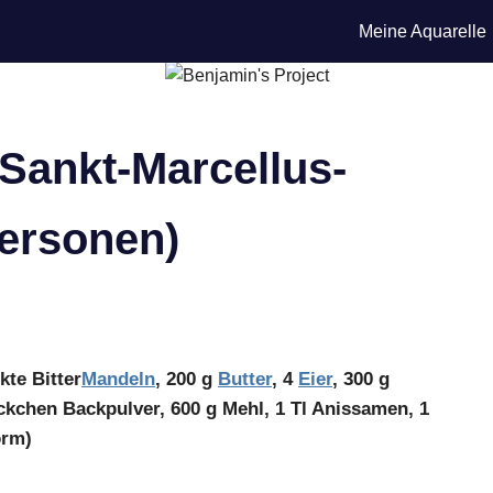
Meine Aquarelle
 Sankt-Marcellus-
Personen)
kte Bitter
Mandeln
, 200 g
Butter
, 4
Eier
, 300 g
ckchen Backpulver, 600 g Mehl, 1 Tl Anissamen, 1
orm)