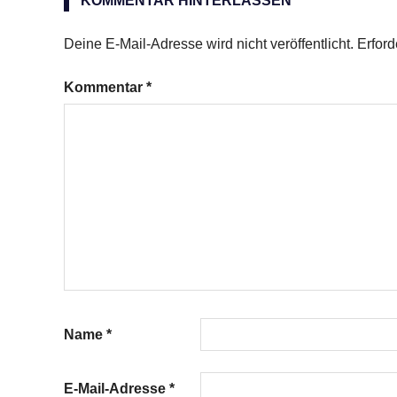
KOMMENTAR HINTERLASSEN
gehackte
Mandeln
Deine E-Mail-Adresse wird nicht veröffentlicht.
Erford
Kommentar
*
Name
*
E-Mail-Adresse
*