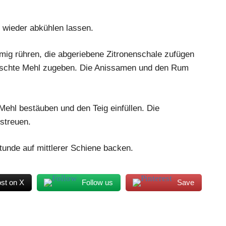
d wieder abkühlen lassen.
ig rühren, die abgeriebene Zitronenschale zufügen
ischte Mehl zugeben. Die Anissamen und den Rum
Mehl bestäuben und den Teig einfüllen. Die
streuen.
tunde auf mittlerer Schiene backen.
st on X
Follow us
Save