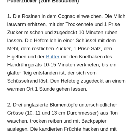
Puderzucker (zum Bestäuben)
1.
Die Rosinen in dem Cognac einweichen. Die Milch
lauwarm erhitzen, mit der Trockenhefe und 1 Prise
Zucker mischen und zugedeckt 10 Minuten ruhen
lassen. Die Hefemilch in einer Schüssel mit dem
Mehl, dem restlichen Zucker, 1 Prise Salz, den
Eigelben und der
Butter
mit den Knethaken des
Handrührgeräts 10-15 Minuten verkneten, bis ein
glatter Teig entstanden ist, der sich vom
Schüsselrand löst. Den Hefeteig zugedeckt an einem
warmen Ort 1 Stunde gehen lassen.
2.
Drei unglasierte Blumentöpfe unterschiedlicher
Grösse (10, 11 und 13 cm Durchmesser) aus Ton
waschen, trocken reiben und mit Backpapier
auslegen. Die kandierten Früchte hacken und mit