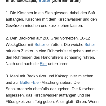
El Schokoraspel,
Butter
(zum Einfetten)
1.
Die Kirschen in ein Sieb giessen, dabei den Saft
auffangen. Kirschen mit dem Kirschwasser und den
Gewürzen mischen und kurz ziehen lassen.
2.
Den Backofen auf 200 Grad vorheizen. 10-12
Weckgläser mit
Butter
einfetten. Die weiche
Butter
mit dem Zucker in eine Rührschüssel geben und mit
den Rührbesen des Handrührers schaumig rühren.
Nach und nach die
Eier
unterrühren.
3.
Mehl mit Backpulver und Kakaopulver mischen
und zur
Butter
–
Eier
-Mischung sieben. Die
Schokoraspeln ebenfalls dazugeben. Die Kirschen
abgiessen, das Kirschwasser auffangen und die
Flüssigkeit zum Teig geben. Alles glatt rühren. Wenn