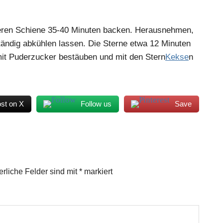
leren Schiene 35-40 Minuten backen. Herausnehmen,
tändig abkühlen lassen. Die Sterne etwa 12 Minuten
it Puderzucker bestäuben und mit den Stern
Kekse
n
st on X
Follow us
Save
erliche Felder sind mit
*
markiert