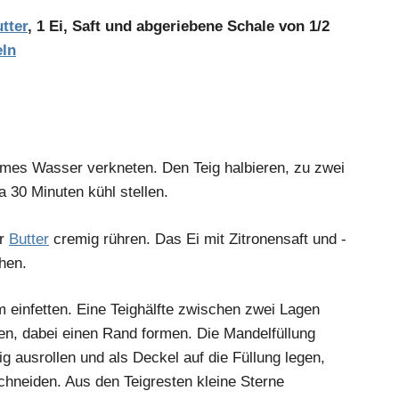
tter
, 1 Ei, Saft und abgeriebene Schale von 1/2
ln
rmes Wasser verkneten. Den Teig halbieren, zu zwei
a 30 Minuten kühl stellen.
er
Butter
cremig rühren. Das Ei mit Zitronensaft und -
hen.
einfetten. Eine Teighälfte zwischen zwei Lagen
en, dabei einen Rand formen. Die Mandelfüllung
ig ausrollen und als Deckel auf die Füllung legen,
hneiden. Aus den Teigresten kleine Sterne