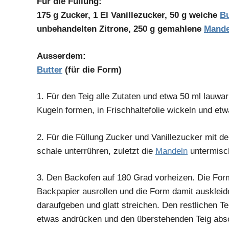
Für die Füllung:
175 g Zucker, 1 El Vanillezucker, 50 g weiche
Bu
unbehandelten Zitrone, 250 g gemahlene
Mande
Ausserdem:
Butter
(für die Form)
1.
Für den Teig alle Zutaten und etwa 50 ml lauwa
Kugeln formen, in Frischhaltefolie wickeln und etw
2.
Für die Füllung Zucker und Vanillezucker mit d
schale unterrühren, zuletzt die
Mandeln
untermisc
3.
Den Backofen auf 180 Grad vorheizen. Die Form 
Backpapier ausrollen und die Form damit auskleid
daraufgeben und glatt streichen. Den restlichen Te
etwas andrücken und den überstehenden Teig absc