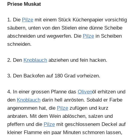
Priese Muskat
1.
Die
Pilze
mit einem Stück Küchenpapier vorsichtig
säubern, unten von den Stielen eine dünne Scheibe
abschneiden und wegwerfen. Die
Pilze
in Scheiben
schneiden.
2.
Den
Knoblauch
abziehen und fein hacken.
3.
Den Backofen auf 180 Grad vorheizen.
4.
In einer grossen Pfanne das
Oliven
öl erhitzen und
den
Knoblauch
darin hell anrösten. Sobald er Farbe
angenommen hat, die
Pilze
zufügen und kurz
anbraten. Mit dem Wein ablöschen, salzen und
pfeffern und die
Pilze
mit geschlossenem Deckel auf
kleiner Flamme ein paar Minuten schmoren lassen,