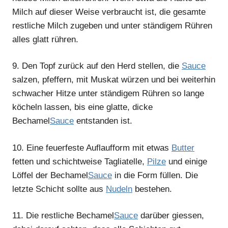
Milch auf dieser Weise verbraucht ist, die gesamte
restliche Milch zugeben und unter ständigem Rühren
alles glatt rühren.
9.
Den Topf zurück auf den Herd stellen, die
Sauce
salzen, pfeffern, mit Muskat würzen und bei weiterhin
schwacher Hitze unter ständigem Rühren so lange
köcheln lassen, bis eine glatte, dicke
Bechamel
Sauce
entstanden ist.
10.
Eine feuerfeste Auflaufform mit etwas
Butter
fetten und schichtweise Tagliatelle,
Pilze
und einige
Löffel der Bechamel
Sauce
in die Form füllen. Die
letzte Schicht sollte aus
Nudeln
bestehen.
11.
Die restliche Bechamel
Sauce
darüber giessen,