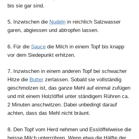
bis sie gar sind.
5.
Inzwischen die
Nudeln
in reichlich Salzwasser
garen, abgiessen und abtropfen lassen.
6.
Für die
Sauce
die Milch in einem Topf bis knapp
vor dem Siedepunkt erhitzen.
7.
Inzwischen in einem anderen Topf bei schwacher
Hitze die
Butter
zerlassen. Sobald sie vollständig
geschmolzen ist, das ganze Mehl auf einmal zufügen
und mit einem Holzlöffel unter ständigem Rühren ca.
2 Minuten anschwitzen. Dabei unbedingt darauf
achten, dass das Mehl nicht bräunt.
8.
Den Topf vom Herd nehmen und Esslöffelweise die
heisse Milch unterrühren. Wenn etwa die Hälfte der