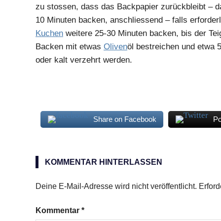
zu stossen, dass das Backpapier zurückbleibt – d
10 Minuten backen, anschliessend – falls erforder
Kuchen
weitere 25-30 Minuten backen, bis der Te
Backen mit etwas
Oliven
öl bestreichen und etwa 
oder kalt verzehrt werden.
Share on Facebook
Po
Kartoffeln
Ricotta
KOMMENTAR HINTERLASSEN
Wurstbrät
Deine E-Mail-Adresse wird nicht veröffentlicht.
Erford
Kommentar
*