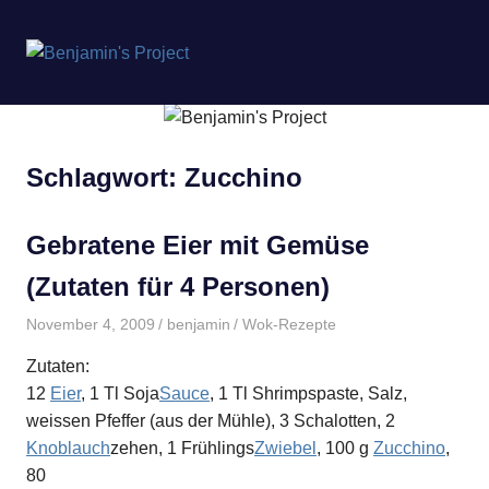
Benjamin's
MENÜ
Project
Zum
Inhalt
springen
Schlagwort:
Zucchino
Gebratene Eier mit Gemüse
(Zutaten für 4 Personen)
November 4, 2009
benjamin
Wok-Rezepte
Zutaten:
12
Eier
, 1 Tl Soja
Sauce
, 1 Tl Shrimpspaste, Salz,
weissen Pfeffer (aus der Mühle), 3 Schalotten, 2
Knoblauch
zehen, 1 Frühlings
Zwiebel
, 100 g
Zucchino
,
80